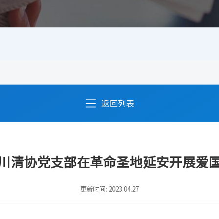

返回列表
川清协党支部在革命圣地延安开展爱
更新时间: 2023.04.27