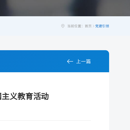

当前位置：
首页

党建引领

上一篇
国主义教育活动