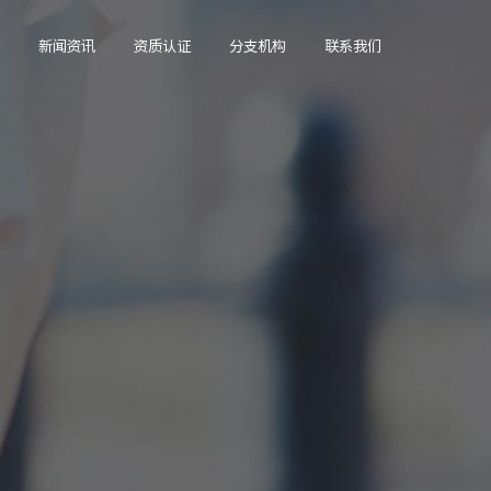
新闻资讯
资质认证
分支机构
联系我们
协会动态
行业标准
环卫清扫分会
联系我们
川清协快讯
资质信息公开
专家咨询委员会
在线留言
行业新闻
评审专家
高空清洗专委会
加入我们
会员动态
清洁专业人员培训证
石材护理专委会
书查询
凉山州办事处
资质评定