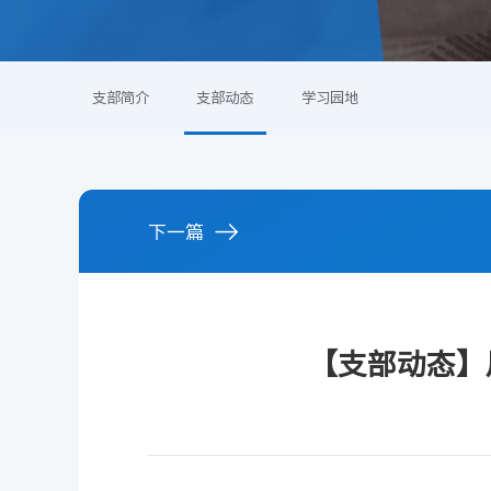
支部简介
支部动态
学习园地

下一篇
【支部动态】